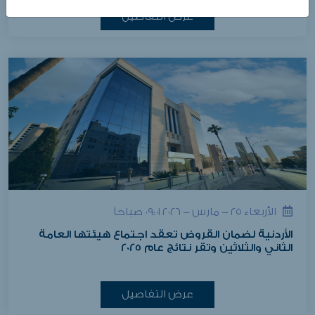
عرض التفاصيل
الأربعاء ٢٥ - مارس - ٢٠٢٦ ٠٩:٠١ صباحاً
الأردنية لضمان القروض تعقد اجتماع هيئتها العامة
الثاني والثلاثين وتقر نتائج عام 2025
عرض التفاصيل