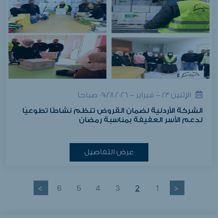
الإثنين ٢٣ - فبراير - ٢٠٢٦ ٠٩:٢٨ صباحاً
الشركة الأردنية لضمان القروض تنظم نشاطًا تطوعيًا
لدعم الأسر العفيفة بمناسبة رمضان
عرض التفاصيل
>
6
5
4
3
2
1
<