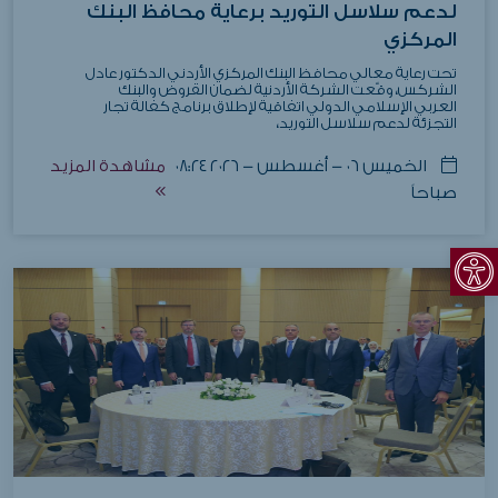
لدعم سلاسل التوريد برعاية محافظ البنك
المركزي
تحت رعاية معالي محافظ البنك المركزي الأردني الدكتور عادل
الشركس، وقّعت الشركة الأردنية لضمان القروض والبنك
العربي الإسلامي الدولي اتفاقية لإطلاق برنامج كفالة تجار
التجزئة لدعم سلاسل التوريد،
الخميس ٠٦ - أغسطس - ٢٠٢٦ ٠٨:٢٤
مشاهدة المزيد
صباحاً
Open toolbar